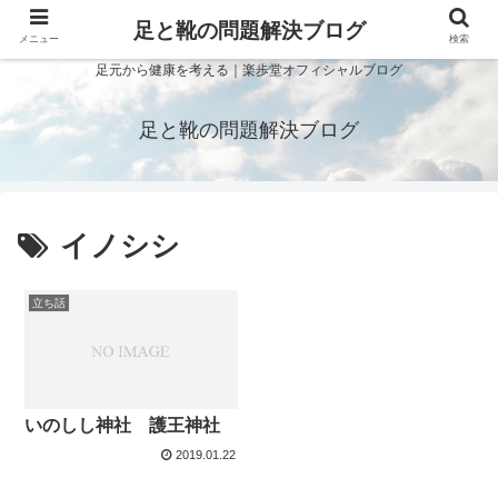
足と靴の問題解決ブログ
メニュー
検索
足元から健康を考える｜楽歩堂オフィシャルブログ
足と靴の問題解決ブログ
イノシシ
立ち話
いのしし神社 護王神社
2019.01.22