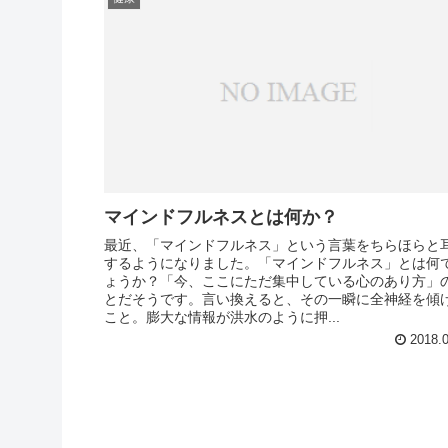
マインドフルネスとは何か？
最近、「マインドフルネス」という言葉をちらほらと
するようになりました。「マインドフルネス」とは何
ょうか？「今、ここにただ集中している心のあり方」
とだそうです。言い換えると、その一瞬に全神経を傾
こと。膨大な情報が洪水のように押...
2018.0