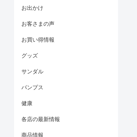
お出かけ
お客さまの声
お買い得情報
グッズ
サンダル
パンプス
健康
各店の最新情報
商品情報