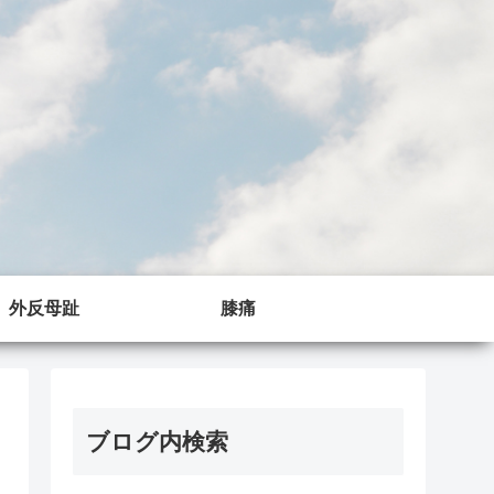
外反母趾
膝痛
ブログ内検索