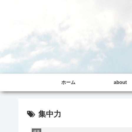
ホーム
about
集中力
健康