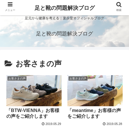
足と靴の問題解決ブログ
メニュー
検索
足元から健康を考える｜楽歩堂オフィシャルブログ
足と靴の問題解決ブログ
お客さまの声
お客さまの声
お客さまの声
「BTW-VIENNA」お客様
「meantime」お客様の声
の声をご紹介します
をご紹介します
2019.05.29
2019.05.28