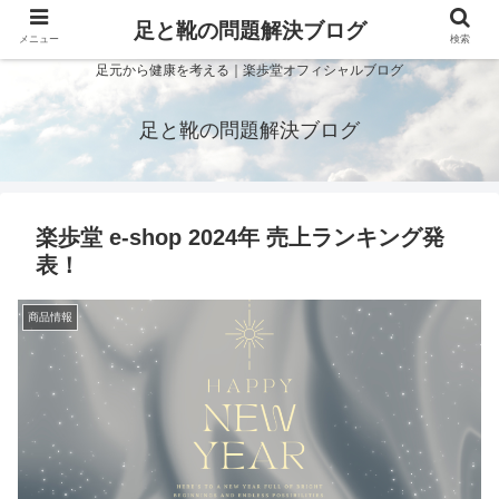
足と靴の問題解決ブログ
メニュー
検索
足元から健康を考える｜楽歩堂オフィシャルブログ
足と靴の問題解決ブログ
楽歩堂 e-shop 2024年 売上ランキング発
表！
商品情報