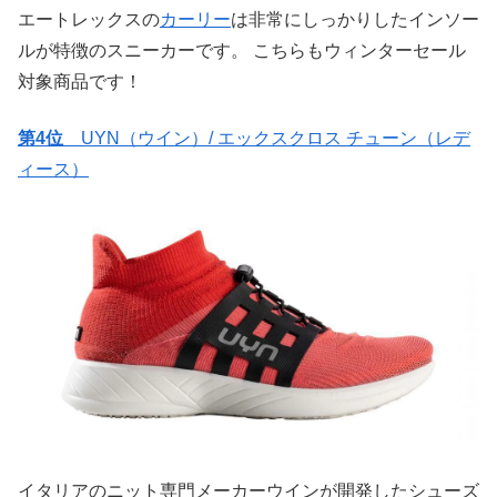
エートレックスの
カーリー
は非常にしっかりしたインソー
ルが特徴のスニーカーです。 こちらもウィンターセール
対象商品です！
第4位
UYN（ウイン）/ エックスクロス チューン（レデ
ィース）
イタリアのニット専門メーカーウインが開発したシューズ