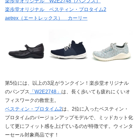
楽歩堂オリジナル W2E2748（パンプス）
楽歩堂オリジナル ベスティン・プロタイム2
aetrex（エートレックス） カーリー
第5位には、以上の3足がランクイン！楽歩堂オリジナル
のパンプス
「W2E2748」
は、長く歩いても疲れにくいオ
フィスワークの救世主。
ベスティン・プロタイム2
は、2位に入ったベスティン・
プロタイムのバージョンアップモデルで、ミッドカット化
して更にフィット感を上げているのが特徴です。ウィンタ
ーセール対象商品です！