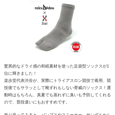
驚異的なドライ感の和紙素材を使った足袋型ソックスが1
位に輝きました！
楽歩堂代表渋谷が、実際にトライアスロン競技で着用、競
技後でもサラッとして靴ずれもしない脅威のソックス！運
動時はもちろん、真夏でも蒸れずに臭いも予防してくれる
ので、普段遣いにもおすすめです。
振り返ってみると、パンプスやスニーカー、サンダルから