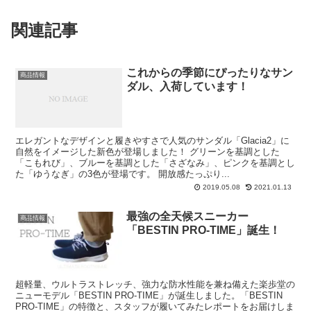
関連記事
これからの季節にぴったりなサン
商品情報
ダル、入荷しています！
エレガントなデザインと履きやすさで人気のサンダル「Glacia2」に
自然をイメージした新色が登場しました！ グリーンを基調とした
「こもれび」、ブルーを基調とした「さざなみ」、ピンクを基調とし
た「ゆうなぎ」の3色が登場です。 開放感たっぷり...
2019.05.08
2021.01.13
最強の全天候スニーカー
商品情報
「BESTIN PRO-TIME」誕生！
超軽量、ウルトラストレッチ、強力な防水性能を兼ね備えた楽歩堂の
ニューモデル「BESTIN PRO-TIME」が誕生しました。「BESTIN
PRO-TIME」の特徴と、スタッフが履いてみたレポートをお届けしま