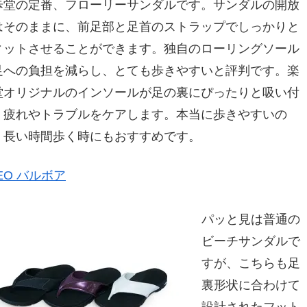
歩堂の定番、フローリーサンダルです。サンダルの開放
はそのままに、前足部と足首のストラップでしっかりと
ィットさせることができます。独自のローリングソール
足への負担を減らし、とても歩きやすいと評判です。楽
堂オリジナルのインソールが足の裏にぴったりと吸い付
、疲れやトラブルをケアします。本当に歩きやすいの
、長い時間歩く時にもおすすめです。
EO バルボア
パッと見は普通の
ビーチサンダルで
すが、こちらも足
裏形状に合わけて