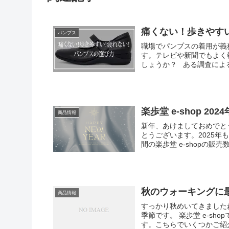
痛くない！歩きやす
パンプス
職場でパンプスの着用が義
す。テレビや新聞でもよく
しょうか？ ある調査によると
楽歩堂 e-shop 2
商品情報
新年、あけましておめでとう
とうございます。2025年
間の楽歩堂 e-shopの販売数
秋のウォーキングに
商品情報
すっかり秋めいてきました
季節です。 楽歩堂 e-s
す。こちらでいくつかご紹介します