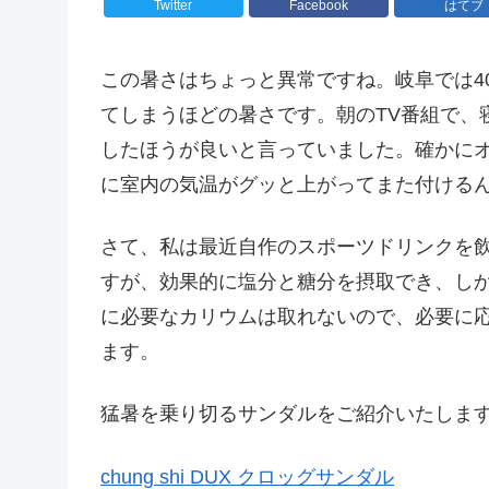
Twitter
Facebook
はてブ
この暑さはちょっと異常ですね。岐阜では4
てしまうほどの暑さです。朝のTV番組で、
したほうが良いと言っていました。確かに
に室内の気温がグッと上がってまた付ける
さて、私は最近自作のスポーツドリンクを
すが、効果的に塩分と糖分を摂取でき、し
に必要なカリウムは取れないので、必要に
ます。
猛暑を乗り切るサンダルをご紹介いたしま
chung shi DUX クロッグサンダル