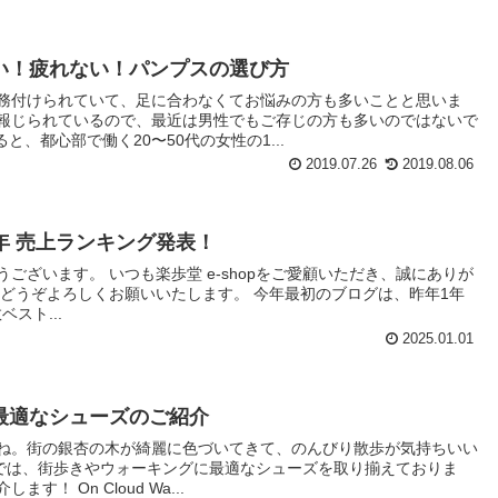
い！疲れない！パンプスの選び方
務付けられていて、足に合わなくてお悩みの方も多いことと思いま
報じられているので、最近は男性でもご存じの方も多いのではないで
、都心部で働く20〜50代の女性の1...
2019.07.26
2019.08.06
024年 売上ランキング発表！
ございます。 いつも楽歩堂 e-shopをご愛顧いただき、誠にありが
もどうぞよろしくお願いいたします。 今年最初のブログは、昨年1年
ベスト...
2025.01.01
最適なシューズのご紹介
ね。街の銀杏の木が綺麗に色づいてきて、のんびり散歩が気持ちいい
hopでは、街歩きやウォーキングに最適なシューズを取り揃えておりま
！ On Cloud Wa...