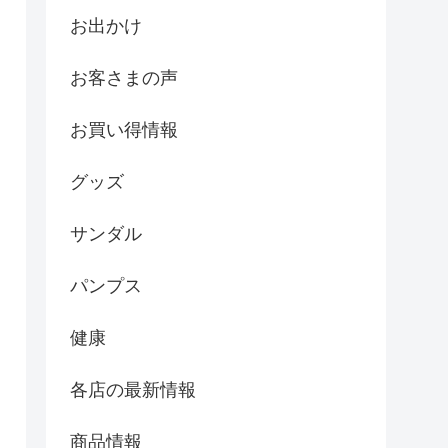
お出かけ
お客さまの声
お買い得情報
グッズ
サンダル
パンプス
健康
各店の最新情報
商品情報