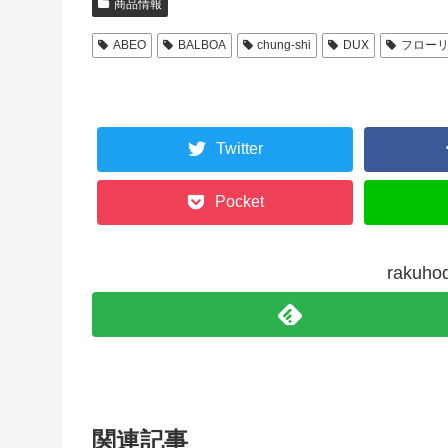
商品情報
ABEO
BALBOA
chung-shi
DUX
フロー
Twitter
Pocket
raku
関連記事