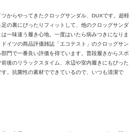
イツからやってきたクロッグサンダル、DUXです。超軽
＆足の裏にぴったりフィットして、他のクロッグサンダ
とは一味違う履き心地。一度はいたら病みつきになりま
。ドイツの商品評価雑誌「エコテスト」のクロッグサン
ル部門で一番良い評価を得ています。普段履きからスポ
ツ前後のリラックスタイム、水辺や室内履きにもぴった
です。抗菌性の素材でできているので、いつも清潔で
。