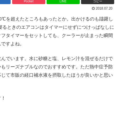
Pocket
LINE
コピー
2018.07.20
0℃を超えたところもあったとか。出かけるのも躊躇し
寝るときのエアコンはタイマーにせずにつけっぱなしに
オフタイマーをセットしても、クーラーが止まった瞬間
んですよね。
飲んでいます。水に砂糖と塩、レモン汁を混ぜるだけで
かもリーズナブルなのでおすすめです。ただ熱中症予防
応じて市販の経口補水液を摂取したほうが良いかと思い
す！