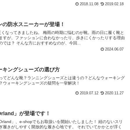
2018.11.08
2019.02.18
ンの防水スニーカーが登場！
近くなってきましたね。 梅雨の時期に悩むのが靴。雨の日に履く靴と
ますが、ファッションに合わなかったり、歩きにくかったりする理由
では？ そんな方におすすめなのが、今回...
2024.06.07
ーキングシューズの選び方
ってどんな靴？ランニングシューズとは違うの？どんなウォーキング
？ウォーキングシューズの疑問を一挙解決！
2019.07.12
2020.11.27
rland」が登場です！
land」、e-shopでもお取扱いを開始いたしました！ 紐のないスリ
ぎ履きがしやすく開放的な履き心地です。 それでいてかかとが浮く