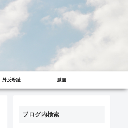
外反母趾
膝痛
ブログ内検索