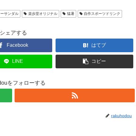
リーサンダル
楽歩堂オリジナル
猛暑
自作スポーツドリンク
シェアする
Facebook
はてブ
LINE
コピー
hodouをフォローする
rakuhodou