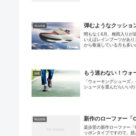
弾むようなクッショ
商品情報
間もなく6月、梅雨入りが
いえばレインブーツがあり
から敬遠している方も多いの
もう迷わない！ウォ
健康
「ウォーキングシューズ」
シューズを選んだらいいの
新作のローファー「O
商品情報
楽歩堂の新作ローファー「Or
ッポンタイプですので、脱