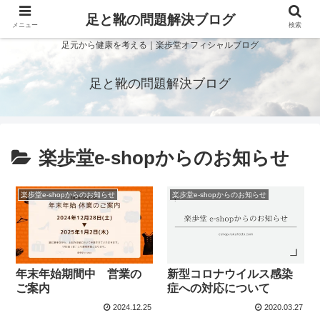
足と靴の問題解決ブログ
メニュー
検索
足元から健康を考える｜楽歩堂オフィシャルブログ
足と靴の問題解決ブログ
楽歩堂e-shopからのお知らせ
楽歩堂e-shopからのお知らせ
楽歩堂e-shopからのお知らせ
年末年始期間中 営業の
新型コロナウイルス感染
ご案内
症への対応について
2024.12.25
2020.03.27