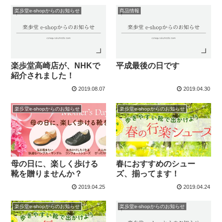
楽歩堂e-shopからのお知らせ
商品情報
楽歩堂高崎店が、NHKで
平成最後の日です
紹介されました！
2019.08.07
2019.04.30
楽歩堂e-shopからのお知らせ
楽歩堂e-shopからのお知らせ
母の日に、楽しく歩ける
春におすすめのシュー
靴を贈りませんか？
ズ、揃ってます！
2019.04.25
2019.04.24
楽歩堂e-shopからのお知らせ
楽歩堂e-shopからのお知らせ