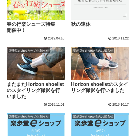
春の行楽シューズ特集
秋の連休
開催中！
2019.04.16
2018.11.22
楽歩堂e-shopからのお知らせ
楽歩堂e-shopからのお知らせ
またまたHorizon shoelist
Horizon shoelistのスタイ
のスタイリング撮影を行
リング撮影を行いました
いました
2018.11.01
2018.10.17
楽歩堂e-shopからのお知らせ
楽歩堂e-shopからのお知らせ