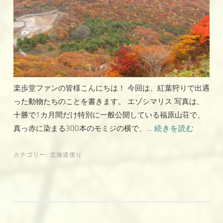
楽歩堂ファンの皆様こんにちは！ 今回は、紅葉狩りで出遇
った動物たちのことを書きます。 エゾシマリス 写真は、
十勝で1カ月間だけ特別に一般公開している福原山荘で、
真っ赤に染まる300本のモミジの横で、...
続きを読む
カテゴリー:
北海道便り