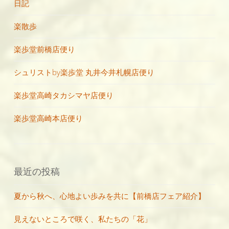
日記
楽散歩
楽歩堂前橋店便り
シュリストby楽歩堂 丸井今井札幌店便り
楽歩堂高崎タカシマヤ店便り
楽歩堂高崎本店便り
最近の投稿
夏から秋へ、心地よい歩みを共に【前橋店フェア紹介】
見えないところで咲く、私たちの「花」