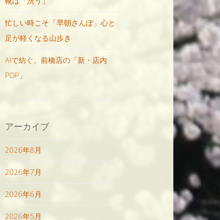
靴は「洗う」
忙しい時こそ「早朝さんぽ」心と
足が軽くなる山歩き
AIで紡ぐ、前橋店の「新・店内
POP」
アーカイブ
2026年8月
2026年7月
2026年6月
2026年5月