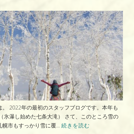
。 2022年の最初のスタッフブログです。本年も
（氷瀑し始めた七条大滝） さて、このところ雪の
幌市もすっかり雪に覆...
続きを読む