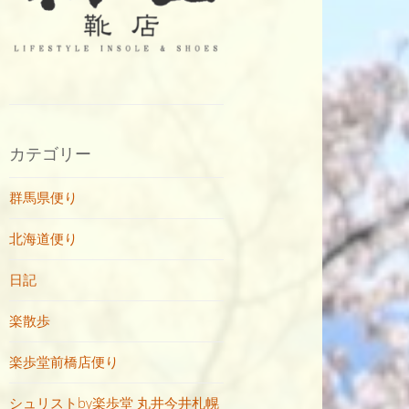
カテゴリー
群馬県便り
北海道便り
日記
楽散歩
楽歩堂前橋店便り
シュリストby楽歩堂 丸井今井札幌