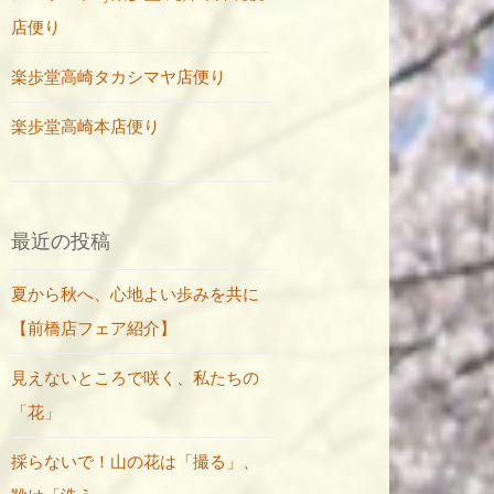
店便り
楽歩堂高崎タカシマヤ店便り
楽歩堂高崎本店便り
最近の投稿
夏から秋へ、心地よい歩みを共に
【前橋店フェア紹介】
見えないところで咲く、私たちの
「花」
採らないで！山の花は「撮る」、