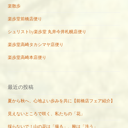
楽散歩
楽歩堂前橋店便り
シュリストby楽歩堂 丸井今井札幌店便り
楽歩堂高崎タカシマヤ店便り
楽歩堂高崎本店便り
最近の投稿
夏から秋へ、心地よい歩みを共に【前橋店フェア紹介】
見えないところで咲く、私たちの「花」
採らないで！山の花は「撮る」、靴は「洗う」