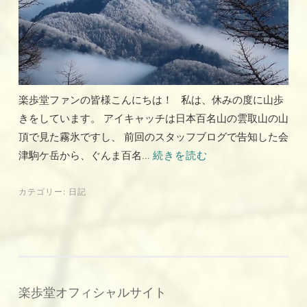
楽歩堂ファンの皆様こんにちは！ 私は、休みの度に山歩
きをしています。 アイキャッチは日本百名山の雲取山の山
頂で見た霧氷ですし、 前回のスタッフブログで告知した会
津駒ケ岳から、ぐんま百名...
続きを読む
カテゴリー:
日記
楽歩堂オフィシャルサイト