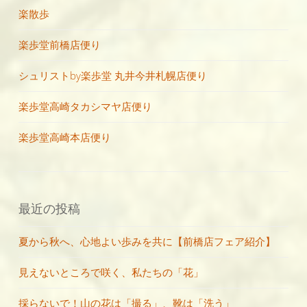
楽散歩
楽歩堂前橋店便り
シュリストby楽歩堂 丸井今井札幌店便り
楽歩堂高崎タカシマヤ店便り
楽歩堂高崎本店便り
最近の投稿
夏から秋へ、心地よい歩みを共に【前橋店フェア紹介】
見えないところで咲く、私たちの「花」
採らないで！山の花は「撮る」、靴は「洗う」