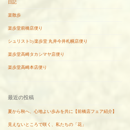
日記
楽散歩
楽歩堂前橋店便り
シュリストby楽歩堂 丸井今井札幌店便り
楽歩堂高崎タカシマヤ店便り
楽歩堂高崎本店便り
最近の投稿
夏から秋へ、心地よい歩みを共に【前橋店フェア紹介】
見えないところで咲く、私たちの「花」