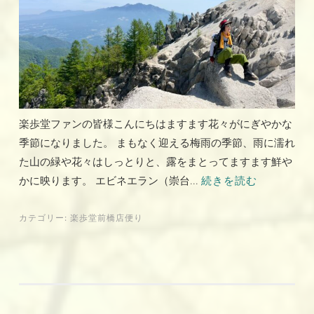
楽歩堂ファンの皆様こんにちはますます花々がにぎやかな
季節になりました。 まもなく迎える梅雨の季節、雨に濡れ
た山の緑や花々はしっとりと、露をまとってますます鮮や
かに映ります。 エビネエラン（崇台...
続きを読む
カテゴリー:
楽歩堂前橋店便り