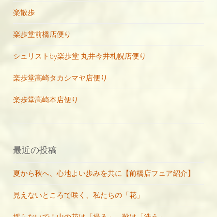
楽散歩
楽歩堂前橋店便り
シュリストby楽歩堂 丸井今井札幌店便り
楽歩堂高崎タカシマヤ店便り
楽歩堂高崎本店便り
最近の投稿
夏から秋へ、心地よい歩みを共に【前橋店フェア紹介】
見えないところで咲く、私たちの「花」
採らないで！山の花は「撮る」、靴は「洗う」