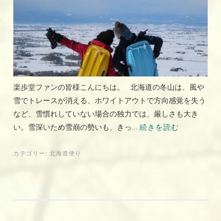
楽歩堂ファンの皆様こんにちは。 北海道の冬山は、風や
雪でトレースが消える、ホワイトアウトで方向感覚を失う
など、雪慣れしていない場合の独力では、厳しさも大き
い。雪深いため雪崩の勢いも、きっ...
続きを読む
カテゴリー:
北海道便り