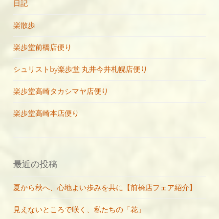
日記
楽散歩
楽歩堂前橋店便り
シュリストby楽歩堂 丸井今井札幌店便り
楽歩堂高崎タカシマヤ店便り
楽歩堂高崎本店便り
最近の投稿
夏から秋へ、心地よい歩みを共に【前橋店フェア紹介】
見えないところで咲く、私たちの「花」