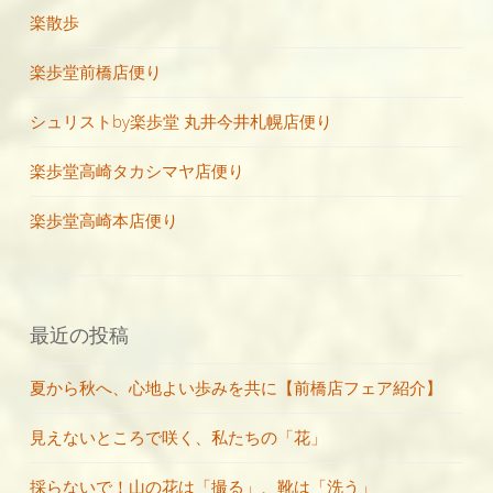
楽散歩
楽歩堂前橋店便り
シュリストby楽歩堂 丸井今井札幌店便り
楽歩堂高崎タカシマヤ店便り
楽歩堂高崎本店便り
最近の投稿
夏から秋へ、心地よい歩みを共に【前橋店フェア紹介】
見えないところで咲く、私たちの「花」
採らないで！山の花は「撮る」、靴は「洗う」