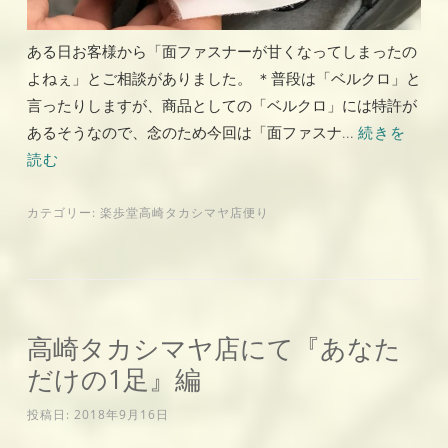
ある日お客様から「面ファスナーが甘くなってしまったの
よねぇ」とご相談がありました。 ＊普段は「ベルクロ」と
言ったりしますが、商品としての「ベルクロ」には特許が
あるそうなので、念のため今回は「面ファスナ...
続きを
読む
カテゴリー:
楽歩堂高崎タカシマヤ店便り
高崎タカシマヤ店にて『あなた
だけの1足』編
投稿日:
2018年9月16日