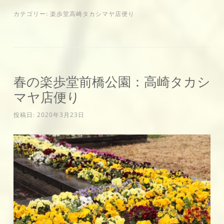
カテゴリー:
楽歩堂高崎タカシマヤ店便り
春の楽歩堂前橋公園：高崎タカシ
マヤ店便り
投稿日:
2020年3月23日