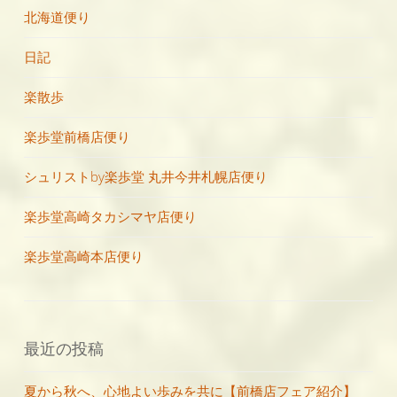
北海道便り
日記
楽散歩
楽歩堂前橋店便り
シュリストby楽歩堂 丸井今井札幌店便り
楽歩堂高崎タカシマヤ店便り
楽歩堂高崎本店便り
最近の投稿
夏から秋へ、心地よい歩みを共に【前橋店フェア紹介】