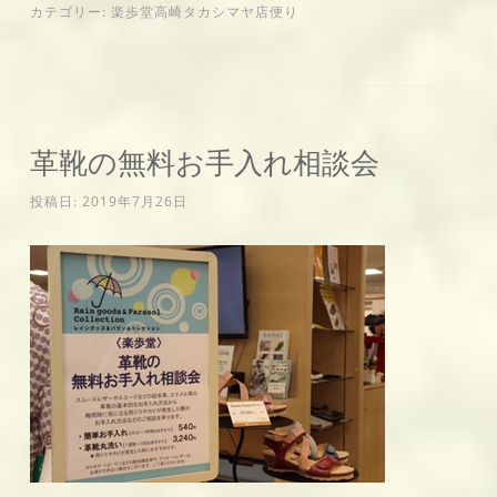
カテゴリー:
楽歩堂高崎タカシマヤ店便り
革靴の無料お手入れ相談会
投稿日:
2019年7月26日