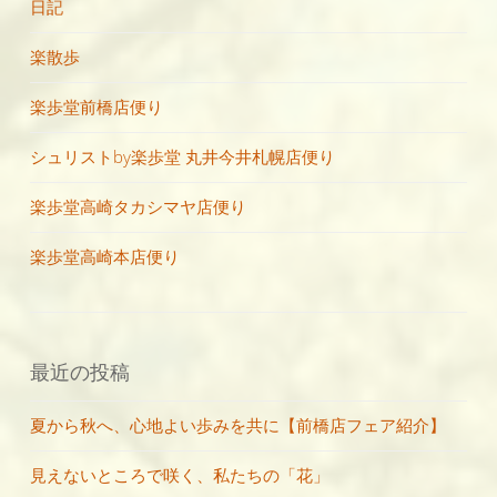
日記
楽散歩
楽歩堂前橋店便り
シュリストby楽歩堂 丸井今井札幌店便り
楽歩堂高崎タカシマヤ店便り
楽歩堂高崎本店便り
最近の投稿
夏から秋へ、心地よい歩みを共に【前橋店フェア紹介】
見えないところで咲く、私たちの「花」