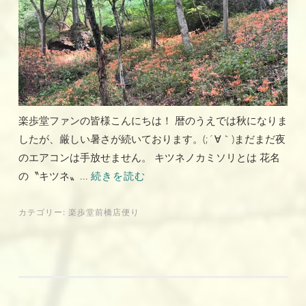
楽歩堂ファンの皆様こんにちは！ 暦のうえでは秋になりま
したが、厳しい暑さが続いております。(;´∀｀)まだまだ夜
のエアコンは手放せません。 キツネノカミソリとは 花名
の〝キツネ〟...
続きを読む
カテゴリー:
楽歩堂前橋店便り