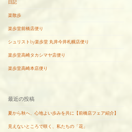
日記
楽散歩
楽歩堂前橋店便り
シュリストby楽歩堂 丸井今井札幌店便り
楽歩堂高崎タカシマヤ店便り
楽歩堂高崎本店便り
最近の投稿
夏から秋へ、心地よい歩みを共に【前橋店フェア紹介】
見えないところで咲く、私たちの「花」