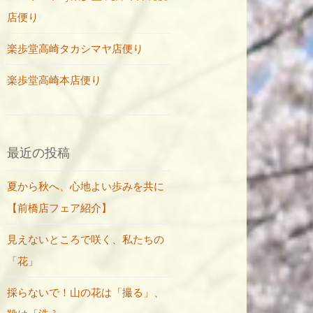
店便り
楽歩堂高崎タカシマヤ店便り
楽歩堂高崎本店便り
最近の投稿
夏から秋へ、心地よい歩みを共に
【前橋店フェア紹介】
見えないところで咲く、私たちの
「花」
採らないで！山の花は「撮る」、