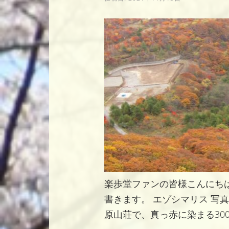
楽歩堂ファンの皆様こんにち
書きます。 エゾシマリス 写
原山荘で、真っ赤に染まる300