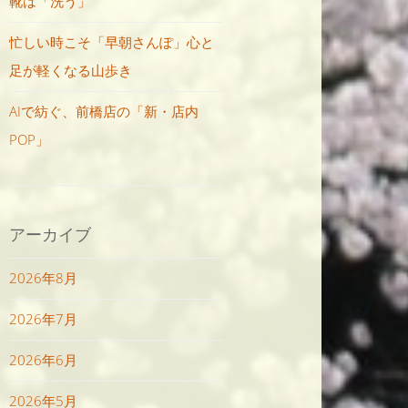
靴は「洗う」
忙しい時こそ「早朝さんぽ」心と
足が軽くなる山歩き
AIで紡ぐ、前橋店の「新・店内
POP」
アーカイブ
2026年8月
2026年7月
2026年6月
2026年5月