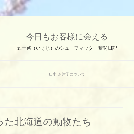
今日もお客様に会える
五十路（いそじ）のシューフィッター奮闘日記
山中 奈津子について
った北海道の動物たち