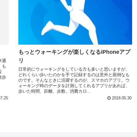
もっとウォーキングが楽しくなるiPhoneアプ
リ
車通
。も
日常的にウォーキングをしている方も多いと思いますが、
設
どれくらい歩いたのかを手で記録するのは意外と面倒なも
散歩
のです。そんなときに活躍するのが、スマホのアプリ。ウ
ォーキング時のデータを計測してくれるアプリがあれば、
歩いた時間、距離、歩数、消費カロ...
7.25
2018.05.30