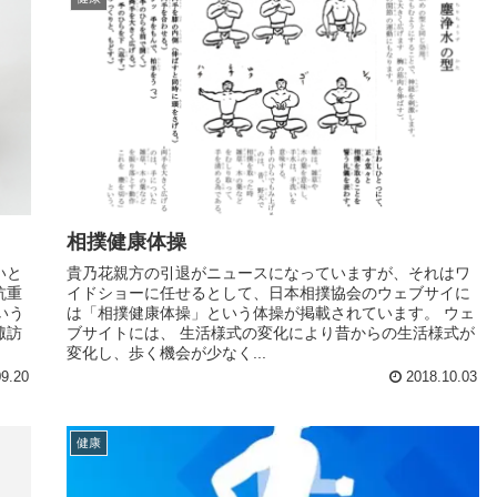
相撲健康体操
いと
貴乃花親方の引退がニュースになっていますが、それはワ
抗重
イドショーに任せるとして、日本相撲協会のウェブサイに
いう
は「相撲健康体操」という体操が掲載されています。 ウェ
諏訪
ブサイトには、 生活様式の変化により昔からの生活様式が
変化し、歩く機会が少なく...
9.20
2018.10.03
健康