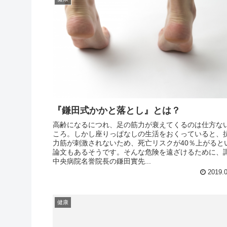
『鎌田式かかと落とし』とは？
高齢になるにつれ、足の筋力が衰えてくるのは仕方な
ころ。しかし座りっぱなしの生活をおくっていると、
力筋が刺激されないため、死亡リスクが40％上がると
論文もあるそうです。そんな危険を遠ざけるために、
中央病院名誉院長の鎌田實先...
2019.0
健康