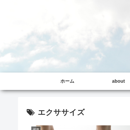
ホーム
about
エクササイズ
健康