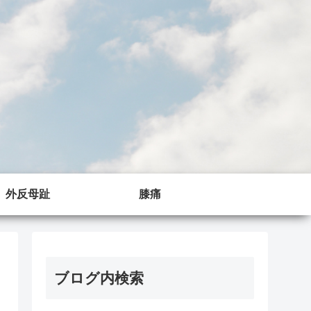
外反母趾
膝痛
ブログ内検索