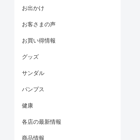
お出かけ
お客さまの声
お買い得情報
グッズ
サンダル
パンプス
健康
各店の最新情報
商品情報