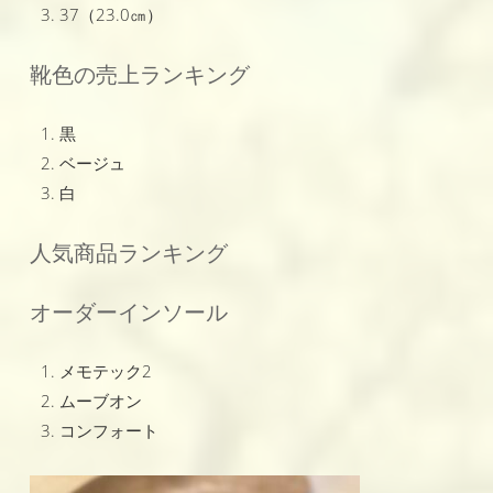
37（23.0㎝）
靴色の売上ランキング
黒
ベージュ
白
人気商品ランキング
オーダーインソール
メモテック2
ムーブオン
コンフォート