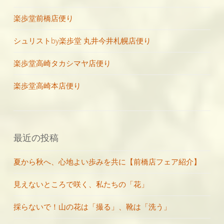
楽歩堂前橋店便り
シュリストby楽歩堂 丸井今井札幌店便り
楽歩堂高崎タカシマヤ店便り
楽歩堂高崎本店便り
最近の投稿
夏から秋へ、心地よい歩みを共に【前橋店フェア紹介】
見えないところで咲く、私たちの「花」
採らないで！山の花は「撮る」、靴は「洗う」