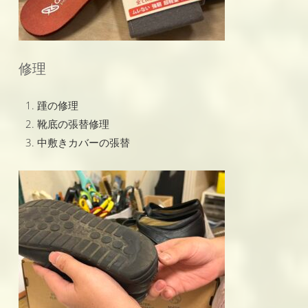
修理
踵の修理
靴底の張替修理
中敷きカバーの張替