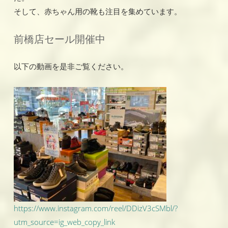
そして、赤ちゃん用の靴も注目を集めています。
前橋店セール開催中
以下の動画を是非ご覧ください。
https://www.instagram.com/reel/DDizV3cSMbl/?
utm_source=ig_web_copy_link