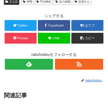
立ち話
伊勢
宇治神社
足の神様
足神さん
シェアする
Twitter
Facebook
はてブ
Pocket
LINE
コピー
rakuhodouをフォローする
rakuhodou
関連記事