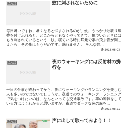
蚊に刺されないために
立ち話
毎日暑いですね。暑くなると悩まされるのが、蚊。うっかり蚊取り線
香を付け忘れると、どこからともなくやってきて、気づいたときには
もう刺されているという、蚊。寝ている時に耳元で家の飛ぶ音が聞こ
えたら、その夜はもうだめです。眠れません。 そんな蚊...
2018.08.03
夜のウォーキングには反射材の携
立ち話
行を
平日の仕事が終わってから、夜にウォーキングやランニングを楽しむ
人も多いのではないでしょうか。夜道でのウォーキング、ランニング
で気をつけたいのは、なんといっても交通事故です。車の運転をして
いる方はよくわかると思いますが、夜道でダークな色の服を...
2018.08.21
声に出して歌ってみよう！！
立ち話