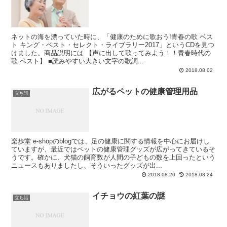
ネットの海を漂っていた時に、「健康のために歌おう!青春の歌 ベス
ト キング・ベスト・セレクト・ライブラリー2017」というCDを見つ
けました。商品説明には 【声に出して歌ってみよう！！青春時代の
歌 ベスト】 ■読みやすい大きい文字の歌詞...
2018.08.02
広がるペットの健康管理用品
立ち話
楽歩堂 e-shopのblogでは、足の健康に関する情報を中心にお届けし
ていますが、最近ではペットの健康管理グッズが広がってきているそ
うです。確かに、犬猫の飼育数が人間の子どもの数を上回ったという
ニュースもありましたし、そういったグッズが出...
2018.08.20
2018.08.24
イチョウの紅葉の謎
立ち話